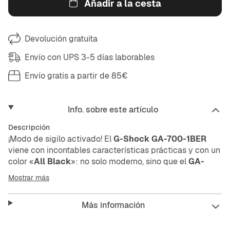
Añadir a la cesta
Devolución gratuita
Envío con UPS 3-5 días laborables
Envío gratis a partir de 85€
Info. sobre este artículo
Descripción
¡Modo de sigilo activado! El
G-Shock GA-700-1BER
viene con incontables características prácticas y con un
color «
All Black
»: no solo moderno, sino que el
GA-
700-1BER
también puede combinarse de forma infinita.
Mostrar más
Más información
Características
: