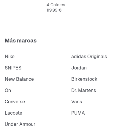
4 Colores
Precio
119,99 €
Más marcas
Nike
adidas Originals
SNIPES
Jordan
New Balance
Birkenstock
On
Dr. Martens
Converse
Vans
Lacoste
PUMA
Under Armour