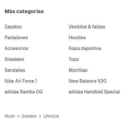
Más categorías
Zapatos
Vestidos & faldas
Pantalones
Hoodies
Accesorios
Ropa deportiva
Sneakers
Tops
Sandalias
Mochilas
Nike Air Force 1
New Balance 530
adidas Samba OG
adidas Handball Spezial
Mujer
Zapatos
Lifestyle