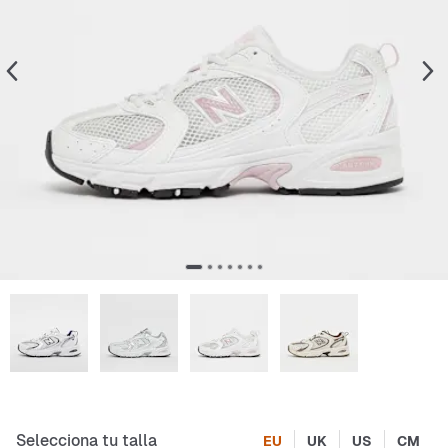
Selecciona tu talla
EU
UK
US
CM