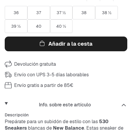
36
37
37 ½
38
38 ½
39 ½
40
40 ½
Añadir a la cesta
Devolución gratuita
Envío con UPS 3-5 días laborables
Envío gratis a partir de 85€
Info. sobre este artículo
Descripción
Prepárate para un subidón de estilo con las
530
Sneakers
blancas de
New Balance
. Estas
sneaker
de