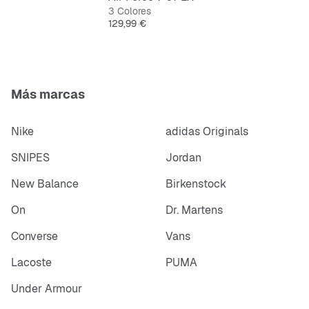
3 Colores
Precio
129,99 €
Más marcas
Nike
adidas Originals
SNIPES
Jordan
New Balance
Birkenstock
On
Dr. Martens
Converse
Vans
Lacoste
PUMA
Under Armour