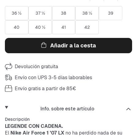
36 ½
37 ½
38
38 ½
39
40
40 ½
41
42
Añadir a la cesta
Devolución gratuita
Envío con UPS 3-5 días laborables
Envío gratis a partir de 85€
Info. sobre este artículo
Descripción
LEGENDE CON CADENA.
El
Nike Air Force 1 ’07 LX
no ha perdido nada de su