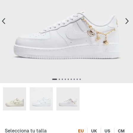
Selecciona tu talla
EU
UK
US
CM