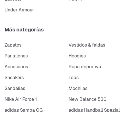
Under Armour
Más categorías
Zapatos
Vestidos & faldas
Pantalones
Hoodies
Accesorios
Ropa deportiva
Sneakers
Tops
Sandalias
Mochilas
Nike Air Force 1
New Balance 530
adidas Samba OG
adidas Handball Spezial