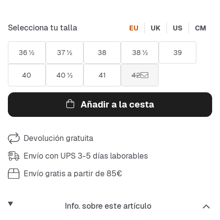
Selecciona tu talla
EU
UK
US
CM
36 ½
37 ½
38
38 ½
39
40
40 ½
41
42
Añadir a la cesta
Devolución gratuita
Envío con UPS 3-5 días laborables
Envío gratis a partir de 85€
Info. sobre este artículo