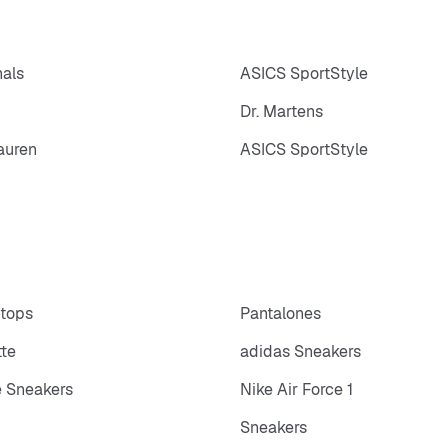
nals
ASICS SportStyle
Dr. Martens
auren
ASICS SportStyle
 tops
Pantalones
tte
adidas Sneakers
 Sneakers
Nike Air Force 1
Sneakers