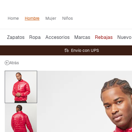
Home
Hombre
Mujer
Niños
Zapatos
Ropa
Accesorios
Marcas
Rebajas
Nuevo
Envío con UPS
Atrás