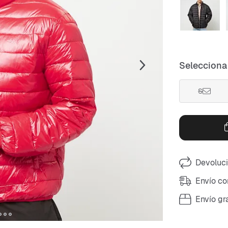
Selecciona 
S
Devoluci
Envío co
Envío gr