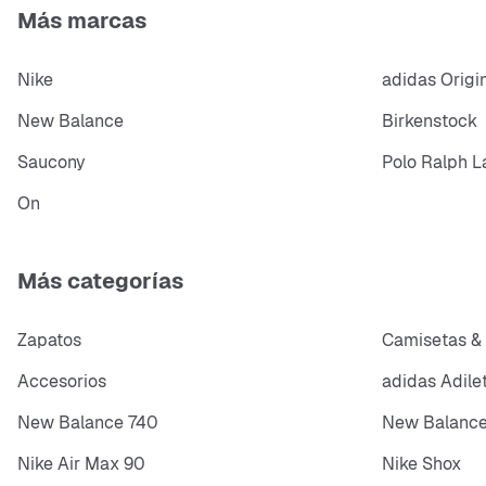
Más marcas
Nike
adidas Origi
New Balance
Birkenstock
Saucony
Polo Ralph L
On
Más categorías
Zapatos
Camisetas &
Accesorios
adidas Adile
New Balance 740
New Balance
Nike Air Max 90
Nike Shox