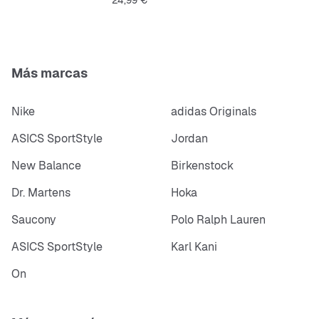
24,99 €
Más marcas
Nike
adidas Originals
ASICS SportStyle
Jordan
New Balance
Birkenstock
Dr. Martens
Hoka
Saucony
Polo Ralph Lauren
ASICS SportStyle
Karl Kani
On