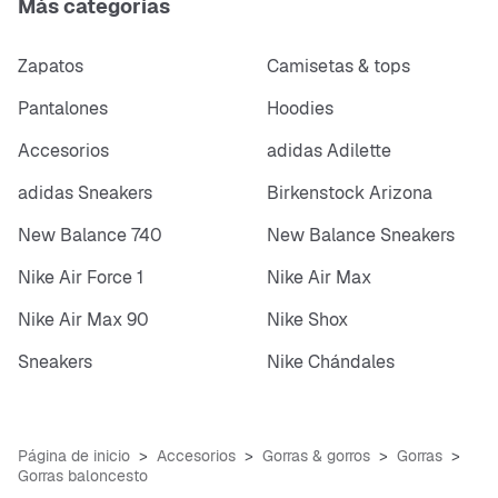
Más categorías
Zapatos
Camisetas & tops
Pantalones
Hoodies
Accesorios
adidas Adilette
adidas Sneakers
Birkenstock Arizona
New Balance 740
New Balance Sneakers
Nike Air Force 1
Nike Air Max
Nike Air Max 90
Nike Shox
Sneakers
Nike Chándales
Página de inicio
Accesorios
Gorras & gorros
Gorras
Gorras baloncesto