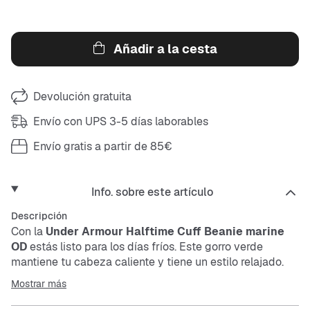
Añadir a la cesta
Devolución gratuita
Envío con UPS 3-5 días laborables
Envío gratis a partir de 85€
Info. sobre este artículo
Descripción
Con la
Under Armour Halftime Cuff Beanie marine
OD
estás listo para los días fríos. Este gorro verde
mantiene tu cabeza caliente y tiene un estilo relajado.
Perfecto para días tranquilos al aire libre o como un
Mostrar más
accesorio con estilo para tu outfit.