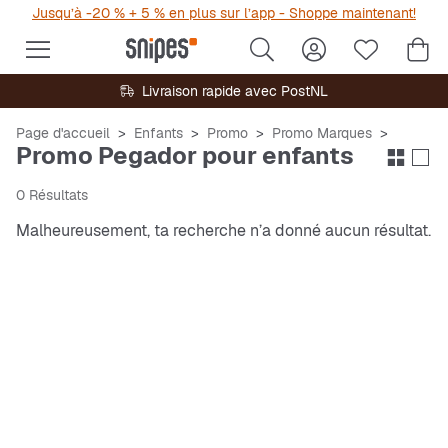
Jusqu’à -20 % + 5 % en plus sur l’app - Shoppe maintenant!
Livraison rapide avec PostNL
Page d'accueil
Enfants
Promo
Promo Marques
Promo Pegador pour enfants
0 Résultats
Malheureusement, ta recherche n’a donné aucun résultat.