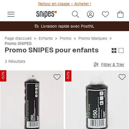
Retour en classe – Acheter !
Livraison rapide avec PostNL
Page d'accueil
Enfants
Promo
Promo Marques
Promo SNIPES
Promo SNIPES pour enfants
3 Résultats
Filtrer & Trier
-50%
-50%