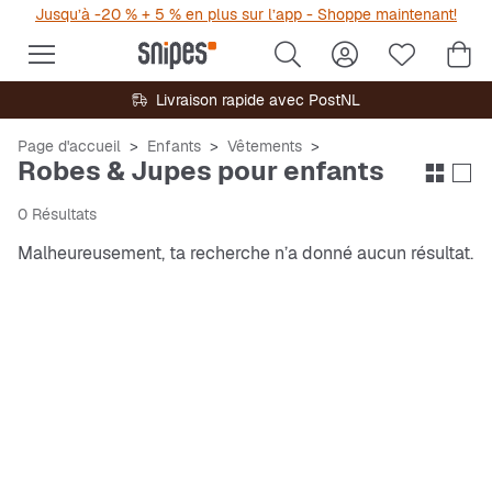
Jusqu’à -20 % + 5 % en plus sur l’app - Shoppe maintenant!
Livraison rapide avec PostNL
Page d'accueil
Enfants
Vêtements
Robes & Jupes pour enfants
0 Résultats
Malheureusement, ta recherche n’a donné aucun résultat.