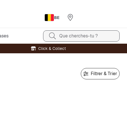
BE
ases
Que cherches-tu ?
Click & Collect
Filtrer & Trier