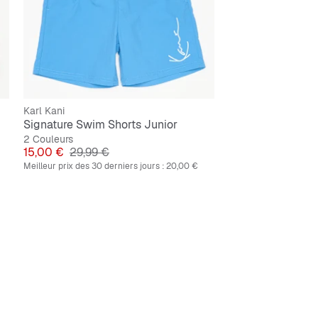
Karl Kani
Signature Swim Shorts Junior
2 Couleurs
Prix
Prix original
15,00 €
29,99 €
Meilleur prix des 30 derniers jours :
20,00 €