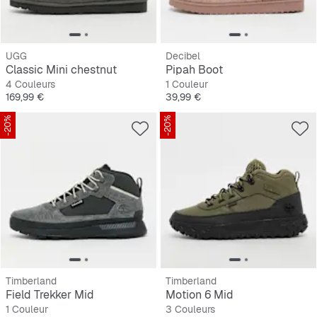
UGG
Decibel
Classic Mini chestnut
Pipah Boot
4 Couleurs
1 Couleur
Prix
Prix
169,99 €
39,99 €
-20%
-20%
Timberland
Timberland
Field Trekker Mid
Motion 6 Mid
1 Couleur
3 Couleurs