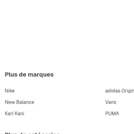
Plus de marques
Nike
adidas Origi
New Balance
Vans
Karl Kani
PUMA