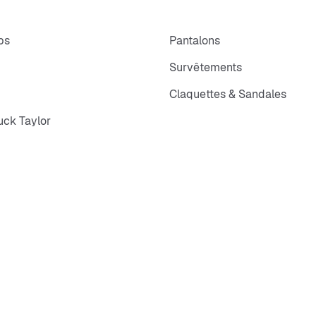
ps
Pantalons
Survêtements
Claquettes & Sandales
ck Taylor