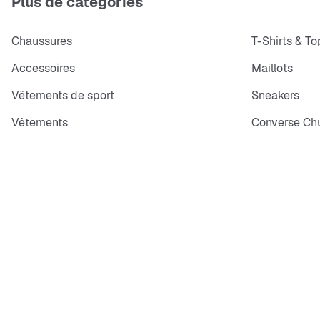
Plus de catégories
Chaussures
T-Shirts & To
Accessoires
Maillots
Vêtements de sport
Sneakers
Vêtements
Converse Chu