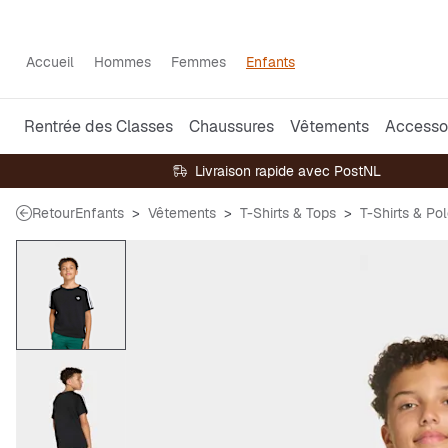
Accueil
Hommes
Femmes
Enfants
Rentrée des Classes
Chaussures
Vêtements
Accesso
Livraison rapide avec PostNL
Retour
Enfants
Vêtements
T-Shirts & Tops
T-Shirts & Po