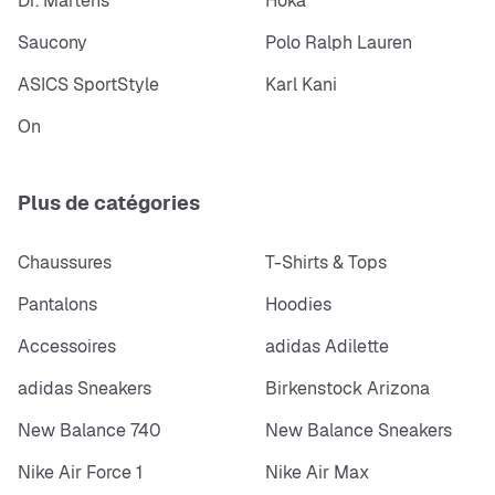
Dr. Martens
Hoka
Saucony
Polo Ralph Lauren
ASICS SportStyle
Karl Kani
On
Plus de catégories
Chaussures
T-Shirts & Tops
Pantalons
Hoodies
Accessoires
adidas Adilette
adidas Sneakers
Birkenstock Arizona
New Balance 740
New Balance Sneakers
Nike Air Force 1
Nike Air Max