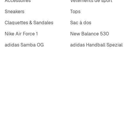
Accessoires
Vêtements de sport
Sneakers
Tops
Claquettes & Sandales
Sac à dos
Nike Air Force 1
New Balance 530
adidas Samba OG
adidas Handball Spezial