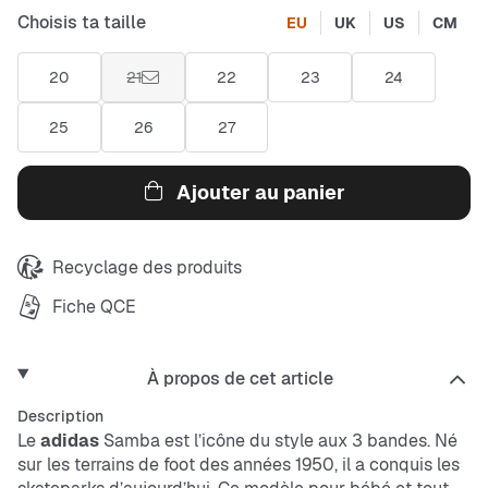
Choisis ta taille
EU
UK
US
CM
20
21
22
23
24
25
26
27
Ajouter au panier
Recyclage des produits
Fiche QCE
À propos de cet article
Description
Le
adidas
Samba est l’icône du style aux 3 bandes. Né
sur les terrains de foot des années 1950, il a conquis les