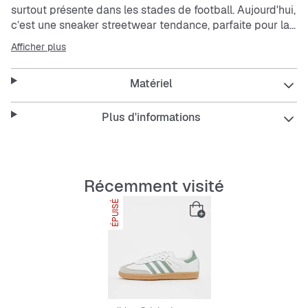
surtout présente dans les stades de football. Aujourd'hui,
c’est une sneaker streetwear tendance, parfaite pour la
nouvelle génération de sneakerheads. Une couleur
Afficher plus
fraîche associée à une semelle intérieure confortable
pour un confort maximal toute la journée. La tige en cuir,
Matériel
la semelle extérieure en caoutchouc naturel et les 3
bandes complètent ce look classique.
Plus d'informations
Récemment visité
ÉPUISÉ