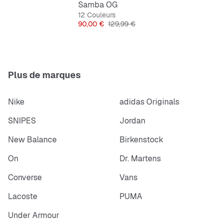
Samba OG
12 Couleurs
Prix
Prix original
90,00 €
129,99 €
Plus de marques
Nike
adidas Originals
SNIPES
Jordan
New Balance
Birkenstock
On
Dr. Martens
Converse
Vans
Lacoste
PUMA
Under Armour