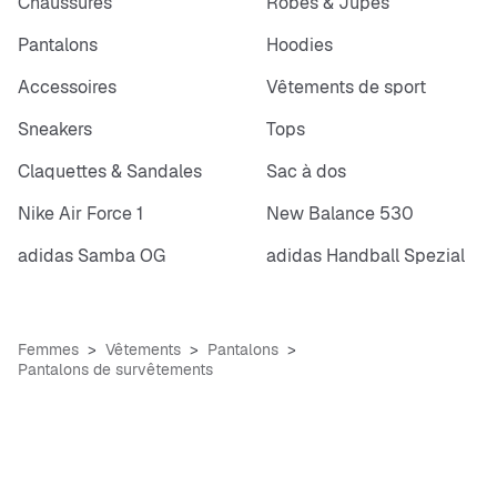
Chaussures
Robes & Jupes
Pantalons
Hoodies
Accessoires
Vêtements de sport
Sneakers
Tops
Claquettes & Sandales
Sac à dos
Nike Air Force 1
New Balance 530
adidas Samba OG
adidas Handball Spezial
Femmes
Vêtements
Pantalons
Pantalons de survêtements