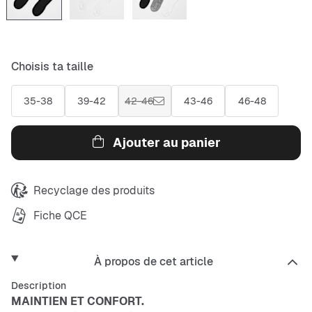
Choisis ta taille
35-38
39-42
42-46
43-46
46-48
Ajouter au panier
Recyclage des produits
Fiche QCE
À propos de cet article
Description
MAINTIEN ET CONFORT.