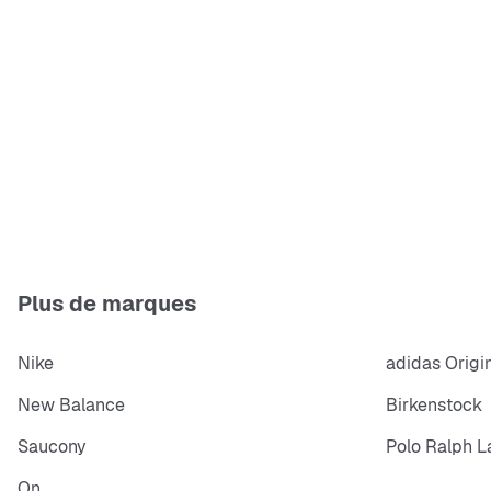
Plus de marques
Nike
adidas Origi
New Balance
Birkenstock
Saucony
Polo Ralph L
On