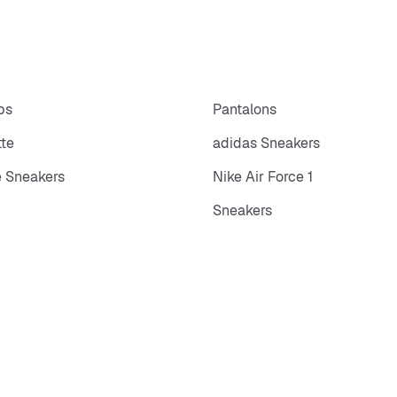
ps
Pantalons
tte
adidas Sneakers
 Sneakers
Nike Air Force 1
Sneakers