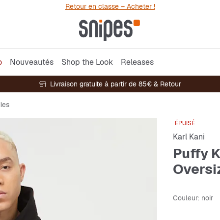
Retour en classe – Acheter !
o
Nouveautés
Shop the Look
Releases
Livraison gratuite à partir de 85€ & Retour
ies
ÉPUISÉ
Karl Kani
Puffy 
Oversi
Couleur
: noir