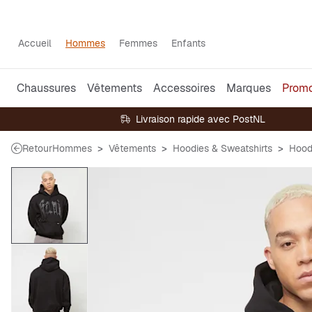
Accueil
Hommes
Femmes
Enfants
Chaussures
Vêtements
Accessoires
Marques
Prom
Livraison rapide avec PostNL
Retour
Hommes
Vêtements
Hoodies & Sweatshirts
Hood