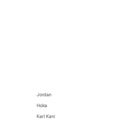
he
Jordan
Hoka
Karl Kani