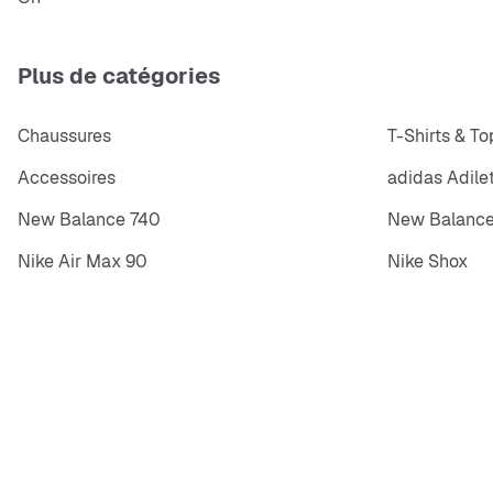
Plus de catégories
Chaussures
T-Shirts & To
Accessoires
adidas Adile
New Balance 740
New Balance
Nike Air Max 90
Nike Shox