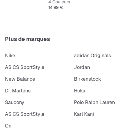
4 Couleurs
Prix
14,99 €
Plus de marques
Nike
adidas Originals
ASICS SportStyle
Jordan
New Balance
Birkenstock
Dr. Martens
Hoka
Saucony
Polo Ralph Lauren
ASICS SportStyle
Karl Kani
On