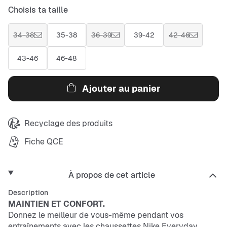
Choisis ta taille
34-38
35-38
36-39
39-42
42-46
43-46
46-48
Ajouter au panier
Recyclage des produits
Fiche QCE
À propos de cet article
Description
MAINTIEN ET CONFORT.
Donnez le meilleur de vous-même pendant vos
entraînements avec les chaussettes Nike Everyday