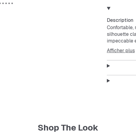
Description
Confortable, 
silhouette cl
impeccable e
Afficher plus
Shop The Look