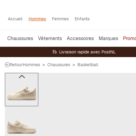
Accueil
Hommes
Femmes
Enfants
Chaussures
Vêtements
Accessoires
Marques
Prom
Livraison rapide avec PostNL
Retour
Hommes
Chaussures
Basketball