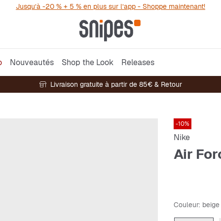
Jusqu’à -20 % + 5 % en plus sur l’app - Shoppe maintenant!
o
Nouveautés
Shop the Look
Releases
Livraison gratuite à partir de 85€ & Retour
-10%
Nike
Air For
Couleur
: beige