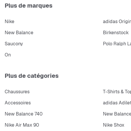
Plus de marques
Nike
adidas Origi
New Balance
Birkenstock
Saucony
Polo Ralph L
On
Plus de catégories
Chaussures
T-Shirts & To
Accessoires
adidas Adile
New Balance 740
New Balance
Nike Air Max 90
Nike Shox