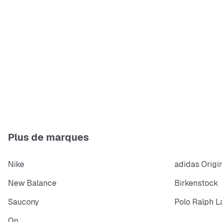
Plus de marques
Nike
adidas Origi
New Balance
Birkenstock
Saucony
Polo Ralph L
On