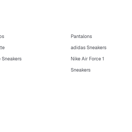
ps
Pantalons
tte
adidas Sneakers
 Sneakers
Nike Air Force 1
Sneakers