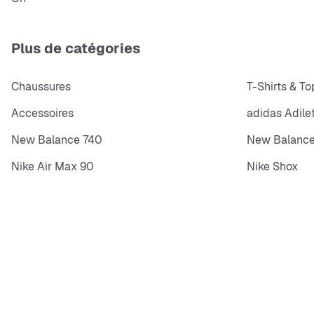
Plus de catégories
Chaussures
T-Shirts & To
Accessoires
adidas Adile
New Balance 740
New Balance
Nike Air Max 90
Nike Shox