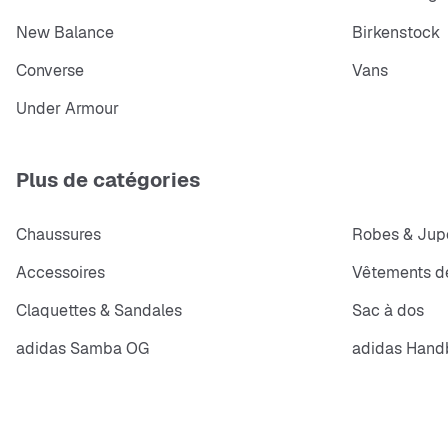
New Balance
Birkenstock
Converse
Vans
Under Armour
Plus de catégories
Chaussures
Robes & Jup
Accessoires
Vêtements de
Claquettes & Sandales
Sac à dos
adidas Samba OG
adidas Handb