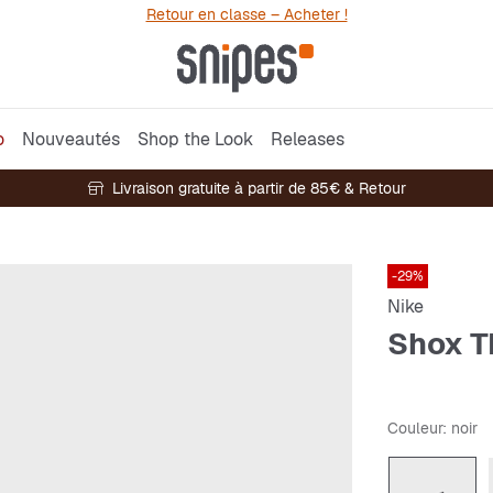
Retour en classe – Acheter !
o
Nouveautés
Shop the Look
Releases
Livraison gratuite à partir de 85€ & Retour
-29%
Nike
Shox T
Couleur
: noir