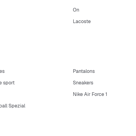
On
Lacoste
es
Pantalons
 sport
Sneakers
Nike Air Force 1
all Spezial