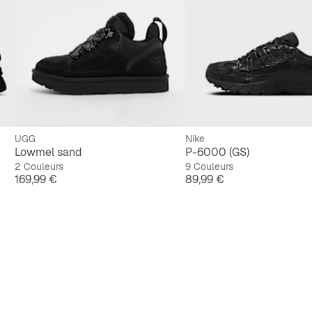
UGG
Nike
Lowmel sand
P-6000 (GS)
2 Couleurs
9 Couleurs
Prix
Prix
169,99 €
89,99 €