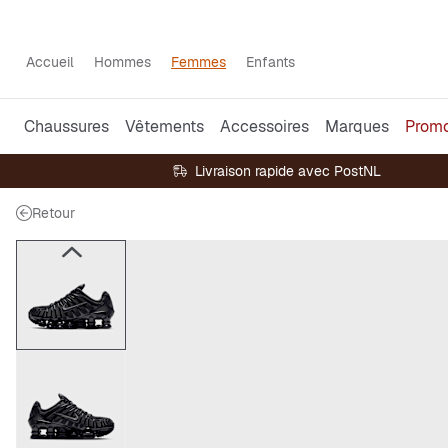
Accueil
Hommes
Femmes
Enfants
Chaussures
Vêtements
Accessoires
Marques
Prom
Livraison rapide avec PostNL
Retour