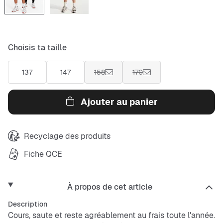
Choisis ta taille
137
147
158
170
Ajouter au panier
Recyclage des produits
Fiche QCE
À propos de cet article
Description
Cours, saute et reste agréablement au frais toute l'année.