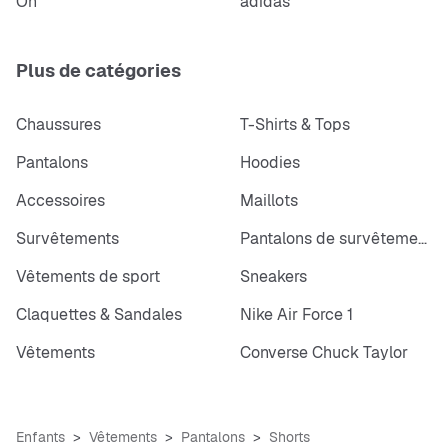
On
adidas
Plus de catégories
Chaussures
T-Shirts & Tops
Pantalons
Hoodies
Accessoires
Maillots
Survêtements
Pantalons de survêtements
Vêtements de sport
Sneakers
Claquettes & Sandales
Nike Air Force 1
Vêtements
Converse Chuck Taylor
Enfants
Vêtements
Pantalons
Shorts