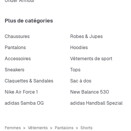
Under Armour
Plus de catégories
Chaussures
Robes & Jupes
Pantalons
Hoodies
Accessoires
Vêtements de sport
Sneakers
Tops
Claquettes & Sandales
Sac à dos
Nike Air Force 1
New Balance 530
adidas Samba OG
adidas Handball Spezial
Femmes
Vêtements
Pantalons
Shorts