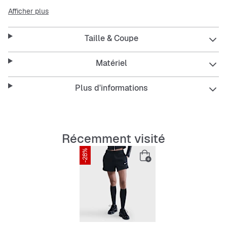
long, ton look est tout sauf basique.
Afficher plus
Taille & Coupe
Matériel
Plus d'informations
Récemment visité
-28%