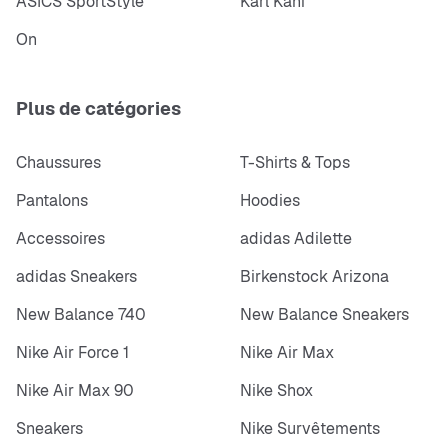
ASICS SportStyle
Karl Kani
On
Plus de catégories
Chaussures
T-Shirts & Tops
Pantalons
Hoodies
Accessoires
adidas Adilette
adidas Sneakers
Birkenstock Arizona
New Balance 740
New Balance Sneakers
Nike Air Force 1
Nike Air Max
Nike Air Max 90
Nike Shox
Sneakers
Nike Survêtements