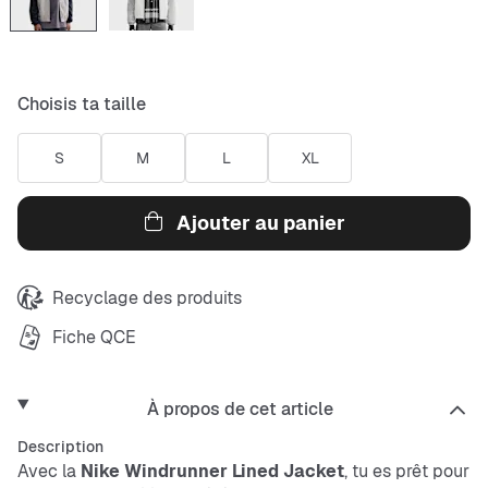
Choisis ta taille
S
M
L
XL
Ajouter au panier
Recyclage des produits
Fiche QCE
À propos de cet article
Description
Avec la
Nike
Windrunner Lined Jacket
, tu es prêt pour