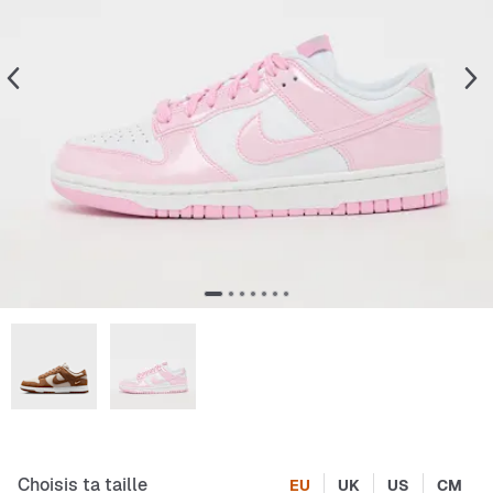
Choisis ta taille
EU
UK
US
CM