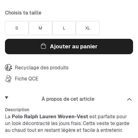
Choisis ta taille
S
M
L
XL
Ajouter au panier
Recyclage des produits
Fiche QCE
À propos de cet article
Description
La
Polo Ralph Lauren Woven-Vest
est parfaite pour
un look décontracté les jours frais. Cette veste te garde
au chaud tout en restant légère et facile à entretenir.
Avec sa coupe Regular Fit, elle est confortable et offre