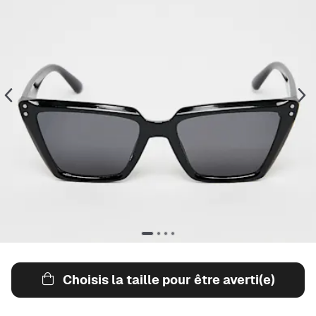
Choisis la taille pour être averti(e)