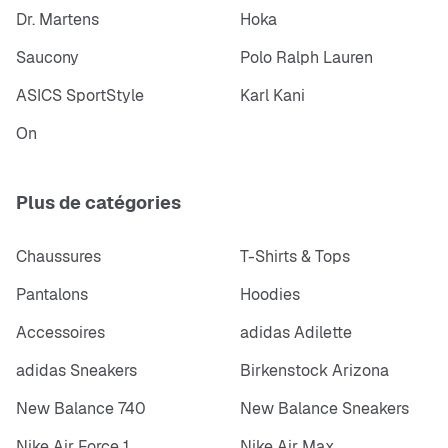
Dr. Martens
Hoka
Saucony
Polo Ralph Lauren
ASICS SportStyle
Karl Kani
On
Plus de catégories
Chaussures
T-Shirts & Tops
Pantalons
Hoodies
Accessoires
adidas Adilette
adidas Sneakers
Birkenstock Arizona
New Balance 740
New Balance Sneakers
Nike Air Force 1
Nike Air Max