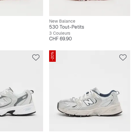
New Balance
530 Tout-Petits
3 Couleurs
Prix
CHF 69.90
-20%