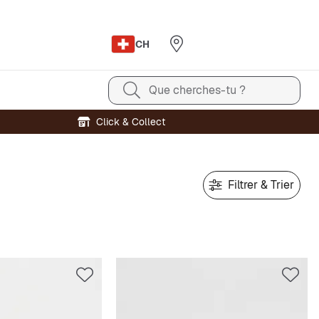
CH
Que cherches-tu ?
Click & Collect
Filtrer & Trier