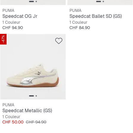
PUMA
PUMA
Speedcat OG Jr
Speedcat Ballet SD (GS)
1 Couleur
1 Couleur
Prix
Prix
CHF 94.90
CHF 84.90
-47%
PUMA
Speedcat Metallic (GS)
1 Couleur
Prix
Prix original
CHF 50.00
CHF 94.90