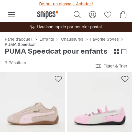
Retour en classe – Acheter !
Livraison rapide par courrier postal
Page d'accueil
Enfants
Chaussures
Favorite Styles
PUMA Speedcat
PUMA Speedcat pour enfants
3 Résultats
Filtrer & Trier