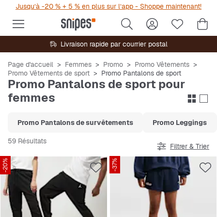
Jusqu’à -20 % + 5 % en plus sur l’app - Shoppe maintenant!
Livraison rapide par courrier postal
Page d'accueil
Femmes
Promo
Promo Vêtements
Promo Vêtements de sport
Promo Pantalons de sport
Promo Pantalons de sport pour
femmes
Promo Pantalons de survêtements
Promo Leggings
59 Résultats
Filtrer & Trier
-20%
-37%