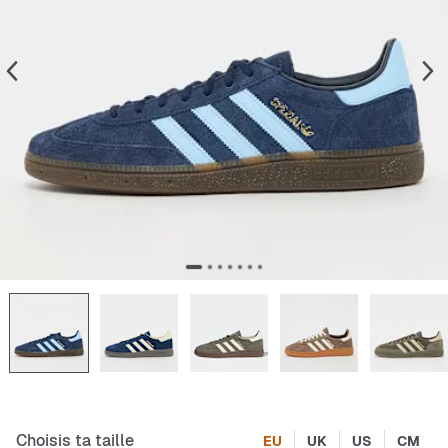
Choisis ta taille
EU
UK
US
CM