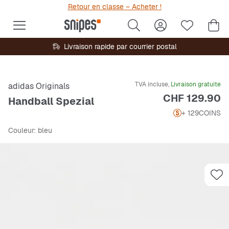
Retour en classe – Acheter !
Livraison rapide par courrier postal
TVA incluse,
Livraison gratuite
adidas Originals
Prix
CHF 129.90
Handball Spezial
+ 129
COINS
Couleur
: bleu