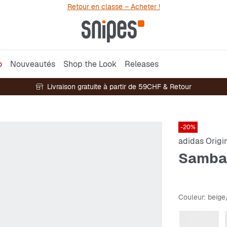
Retour en classe – Acheter !
o
Nouveautés
Shop the Look
Releases
Livraison gratuite à partir de 59CHF & Retour
-20%
adidas Origi
Samba
Couleur
: beig