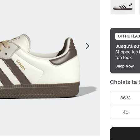
OFFRE FLA
Jusqu'à 20
Shoppe les 
ton look.
Shop Now
Choisis ta t
36 ⅔
40