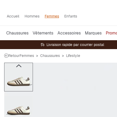
Accueil
Hommes
Femmes
Enfants
Chaussures
Vêtements
Accessoires
Marques
Prom
Livraison rapide par courrier postal
Retour
Femmes
Chaussures
Lifestyle