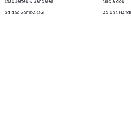
Claquettes & Sandales
Sac à dos
adidas Samba OG
adidas Handb