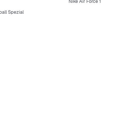
Nike Air Force 1
all Spezial