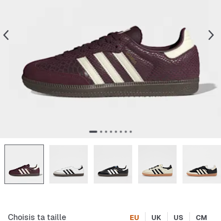
Choisis ta taille
EU
UK
US
CM