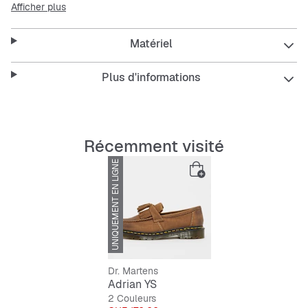
Afficher plus
Matériel
Plus d'informations
Récemment visité
UNIQUEMENT EN LIGNE
-30%
Dr. Martens
Adrian YS
2 Couleurs