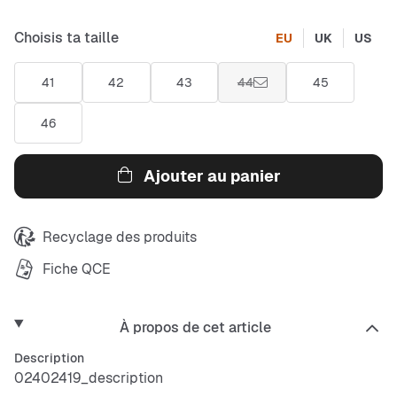
Choisis ta taille
EU
UK
US
41
42
43
44
45
46
Ajouter au panier
Recyclage des produits
Fiche QCE
À propos de cet article
Description
02402419_description