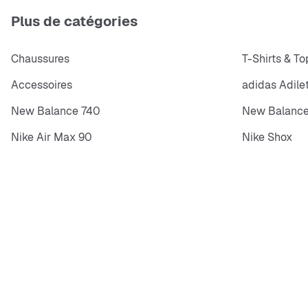
Plus de catégories
Chaussures
T-Shirts & To
Accessoires
adidas Adile
New Balance 740
New Balance
Nike Air Max 90
Nike Shox