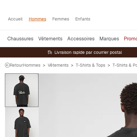
Accueil
Hommes
Femmes
Enfants
Chaussures
Vêtements
Accessoires
Marques
Prom
Livraison rapide par courrier postal
Retour
Hommes
Vêtements
T-Shirts & Tops
T-Shirts & P