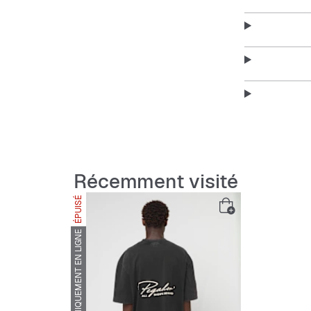
Récemment visité
ÉPUISÉ
UNIQUEMENT EN LIGNE