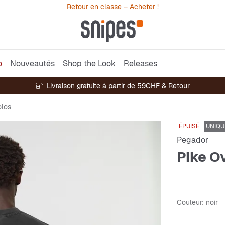
Retour en classe – Acheter !
o
Nouveautés
Shop the Look
Releases
Livraison gratuite à partir de 59CHF & Retour
olos
ÉPUISÉ
UNIQU
Pegador
Pike O
Couleur
: noir