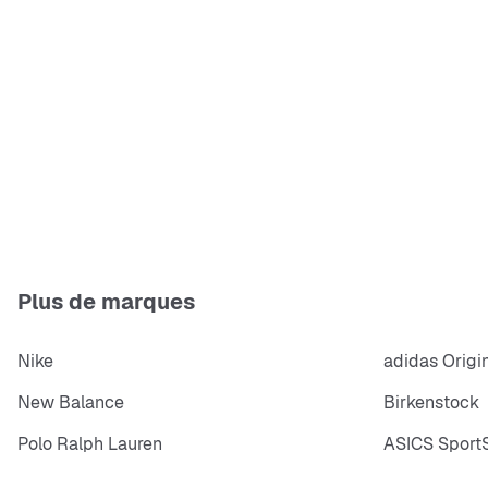
Plus de marques
Nike
adidas Origi
New Balance
Birkenstock
Polo Ralph Lauren
ASICS SportS