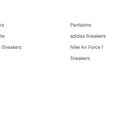
ps
Pantalons
tte
adidas Sneakers
 Sneakers
Nike Air Force 1
Sneakers