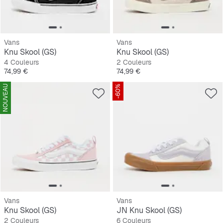
Vans
Vans
Knu Skool (GS)
Knu Skool (GS)
4 Couleurs
2 Couleurs
Prix
Prix
74,99 €
74,99 €
NOUVEAU
-60%
Vans
Vans
Knu Skool (GS)
JN Knu Skool (GS)
2 Couleurs
6 Couleurs