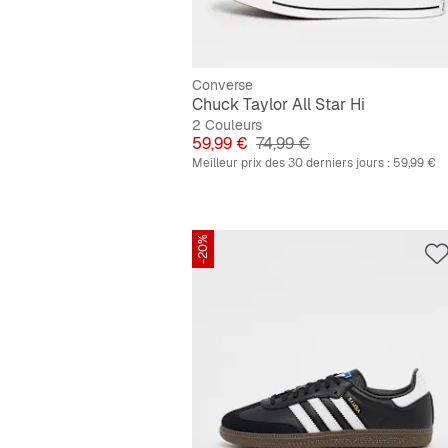
Converse
Chuck Taylor All Star Hi
2 Couleurs
Prix
Prix original
59,99 €
74,99 €
Meilleur prix des 30 derniers jours :
59,99 €
-20%