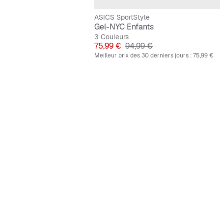
ASICS SportStyle
Gel-NYC Enfants
3 Couleurs
Prix
Prix original
75,99 €
94,99 €
Meilleur prix des 30 derniers jours :
75,99 €