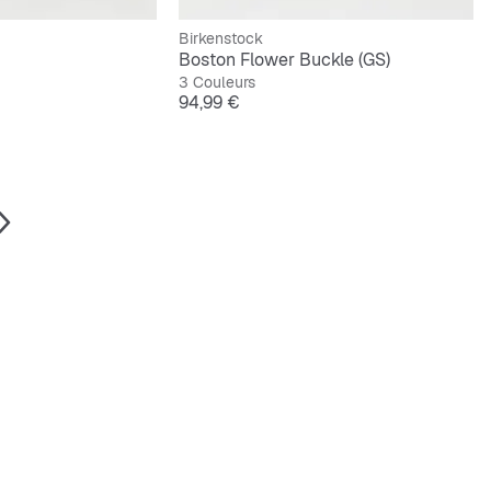
Birkenstock
Boston Flower Buckle (GS)
3 Couleurs
Prix
94,99 €