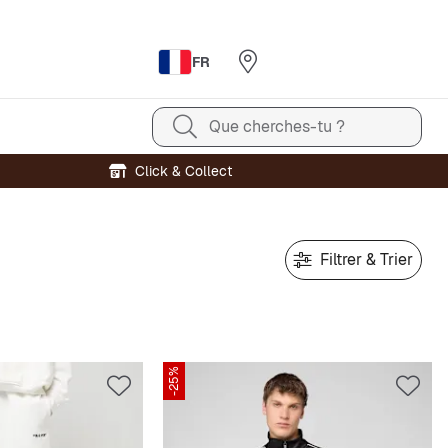
FR
Que cherches-tu ?
Click & Collect
Filtrer & Trier
-25%