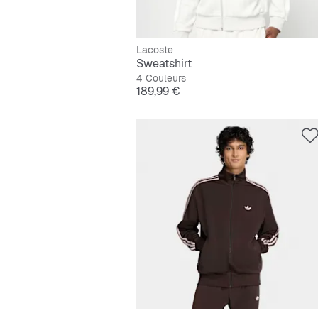
Lacoste
Sweatshirt
4 Couleurs
Prix
189,99 €