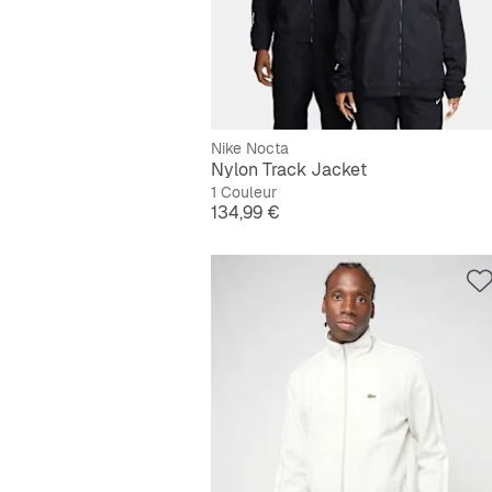
Nike Nocta
Nylon Track Jacket
1 Couleur
Prix
134,99 €