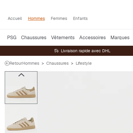
Accueil
Hommes
Femmes
Enfants
PSG
Chaussures
Vêtements
Accessoires
Marques
Livraison rapide avec DHL
Retour
Hommes
Chaussures
Lifestyle