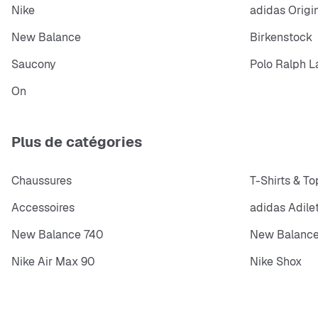
Nike
adidas Origi
New Balance
Birkenstock
Saucony
Polo Ralph L
On
Plus de catégories
Chaussures
T-Shirts & To
Accessoires
adidas Adile
New Balance 740
New Balance
Nike Air Max 90
Nike Shox