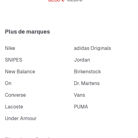
80,00 €
119,99 €
Plus de marques
Nike
adidas Originals
SNIPES
Jordan
New Balance
Birkenstock
On
Dr. Martens
Converse
Vans
Lacoste
PUMA
Under Armour