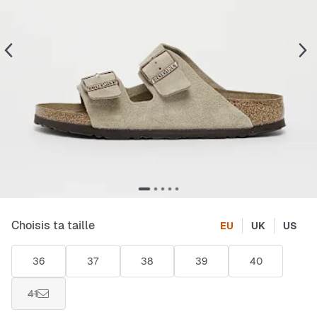
Choisis ta taille
EU
UK
US
36
37
38
39
40
41