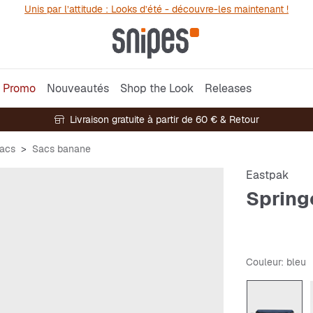
Unis par l’attitude : Looks d’été - découvre-les maintenant !
Promo
Nouveautés
Shop the Look
Releases
Livraison gratuite à partir de 60 € & Retour
acs
Sacs banane
Eastpak
Spring
Couleur
: bleu