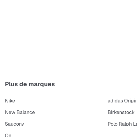
Plus de marques
Nike
adidas Origi
New Balance
Birkenstock
Saucony
Polo Ralph L
On