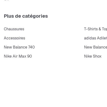
Plus de catégories
Chaussures
T-Shirts & To
Accessoires
adidas Adile
New Balance 740
New Balance
Nike Air Max 90
Nike Shox