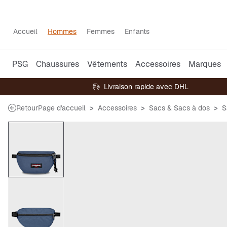
Accueil
Hommes
Femmes
Enfants
PSG
Chaussures
Vêtements
Accessoires
Marques
Livraison rapide avec DHL
Retour
Page d'accueil
Accessoires
Sacs & Sacs à dos
S