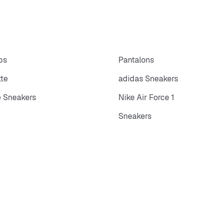
ps
Pantalons
tte
adidas Sneakers
 Sneakers
Nike Air Force 1
Sneakers