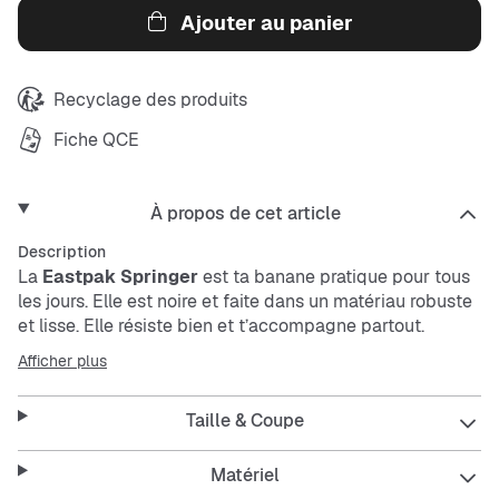
Ajouter au panier
Recyclage des produits
Fiche QCE
À propos de cet article
Description
La
Eastpak Springer
est ta banane pratique pour tous
les jours. Elle est noire et faite dans un matériau robuste
et lisse. Elle résiste bien et t’accompagne partout.
Parfaite pour garder tes affaires importantes en sécurité
Afficher plus
et à portée de main.
Taille & Coupe
Caractéristiques :
Matériel