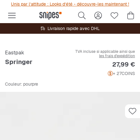
Unis par l’attitude : Looks d’été - découvre-les maintenant !
Livraison rapide avec DHL
TVA incluse si applicable ainsi que
Eastpak
les frais d'expédition
Springer
Prix
27,99 €
+ 27
COINS
Couleur
: pourpre