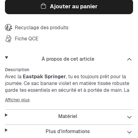
Ajouter au panier
Recyclage des produits
Fiche QCE
À propos de cet article
Description
Avec la
Eastpak Springer
, tu es toujours prêt pour la
journée. Ce sac banane violet en matière tissée robuste
garde tes essentiels en sécurité et à portée de main. La
sangle réglable assure un ajustement parfait, que tu le
Afficher plus
portes à la taille ou en bandoulière.
Matériel
Features:
Plus d'informations