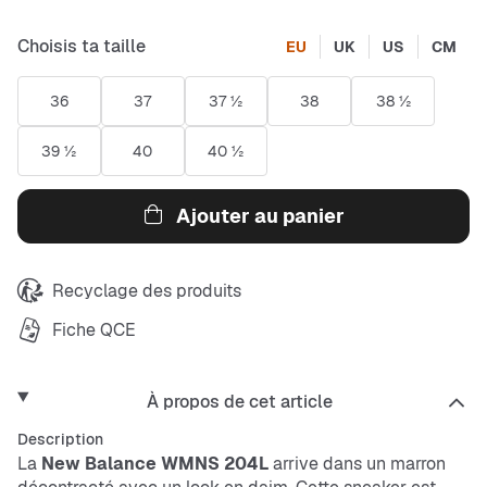
Choisis ta taille
EU
UK
US
CM
36
37
37 ½
38
38 ½
39 ½
40
40 ½
Ajouter au panier
Recyclage des produits
Fiche QCE
À propos de cet article
Description
La
New Balance WMNS 204L
arrive dans un marron