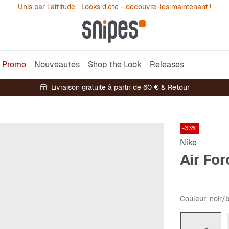
Unis par l’attitude : Looks d’été - découvre-les maintenant !
Promo
Nouveautés
Shop the Look
Releases
Livraison gratuite à partir de 60 € & Retour
-33%
Nike
Air For
Couleur
: noir/