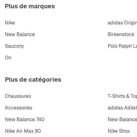
Plus de marques
Nike
adidas Origi
New Balance
Birkenstock
Saucony
Polo Ralph L
On
Plus de catégories
Chaussures
T-Shirts & To
Accessoires
adidas Adile
New Balance 740
New Balance
Nike Air Max 90
Nike Shox